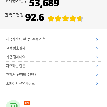
53,689
고객평가건수
92.6
만족도평점
세금계산서, 현금영수증 신청
고객 맞춤결제
최근 결제내역
자주하는 질문
견적서, 신청비용 안내
홈페이지 운영가이드
ON