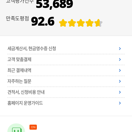
53,689
고객평가건수
92.6
만족도평점
세금계산서, 현금영수증 신청
고객 맞춤결제
최근 결제내역
자주하는 질문
견적서, 신청비용 안내
홈페이지 운영가이드
ON