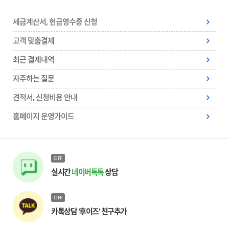
세금계산서, 현금영수증 신청
고객 맞춤결제
최근 결제내역
자주하는 질문
견적서, 신청비용 안내
홈페이지 운영가이드
OFF
실시간
네이버톡톡
상담
OFF
카톡상담 '후이즈' 친구추가