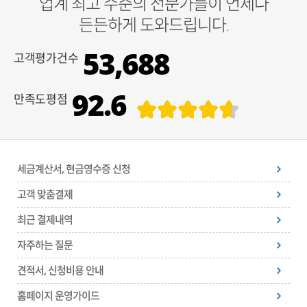
업계 최고 수준의 전문가들이 언제나
든든하게 도와드립니다.
53,688
고객평가건수
92.6
만족도평점
세금계산서, 현금영수증 신청
고객 맞춤결제
최근 결제내역
자주하는 질문
견적서, 신청비용 안내
홈페이지 운영가이드