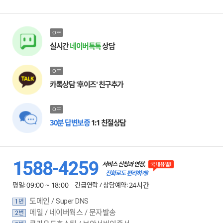
OFF
실시간
네이버톡톡
상담
OFF
카톡상담 '후이즈' 친구추가
OFF
30분 답변보증
1:1 친절상담
1588-4259
서비스 신청과 연장,
전화로도 편리하게!
평일:
09:00 ~ 18:00
긴급연락 / 상담예약:
24시간
도메인 / Super DNS
1번
메일 / 네이버웍스 / 문자발송
2번