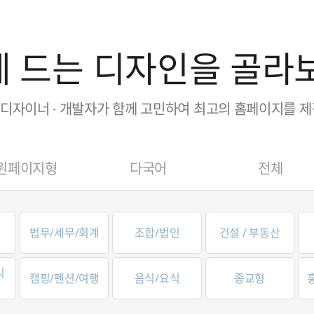
 드는 디자인을 골라
· 디자이너 · 개발자가 함께 고민하여 최고의 홈페이지를 
원페이지형
다국어
전체
법무/세무/회계
조합/법인
건설 / 부동산
니
캠핑/펜션/여행
음식/요식
종교형