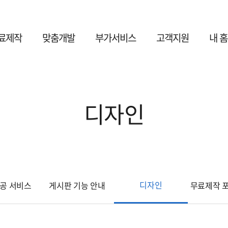
료제작
맞춤개발
부가서비스
고객지원
내 
디자인
디자인
제공 서비스
게시판 기능 안내
무료제작 