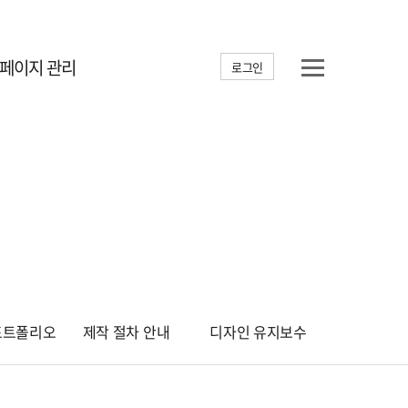
홈페이지 관리
로그인
포트폴리오
제작 절차 안내
디자인 유지보수