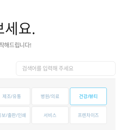
보세요.
제작해드립니다!
제조/유통
병원/의료
건강/뷰티
홍보/출판/인쇄
서비스
프렌차이즈