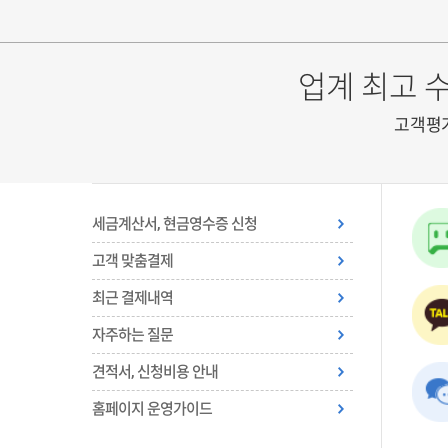
업계 최고 
고객평
세금계산서, 현금영수증 신청
고객 맞춤결제
최근 결제내역
자주하는 질문
견적서, 신청비용 안내
홈페이지 운영가이드