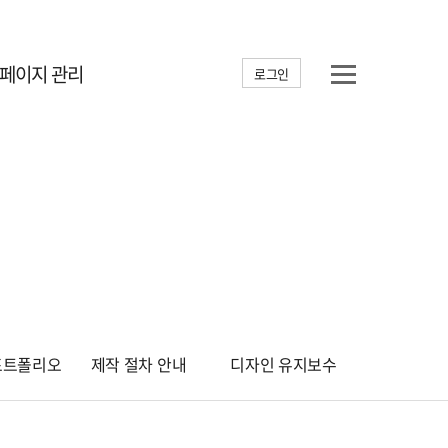
홈페이지 관리
로그인
포트폴리오
제작 절차 안내
디자인 유지보수