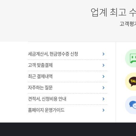
업계 최고 
고객평
세금계산서, 현금영수증 신청
고객 맞춤결제
최근 결제내역
자주하는 질문
견적서, 신청비용 안내
홈페이지 운영가이드