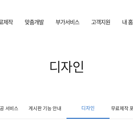
료제작
맞춤개발
부가서비스
고객지원
내 
디자인
디자인
제공 서비스
게시판 기능 안내
무료제작 