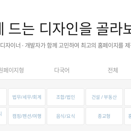
 드는 디자인을 골라
· 디자이너 · 개발자가 함께 고민하여 최고의 홈페이지를 
원페이지형
다국어
전체
법무/세무/회계
조합/법인
건설 / 부동산
니
캠핑/펜션/여행
음식/요식
종교형