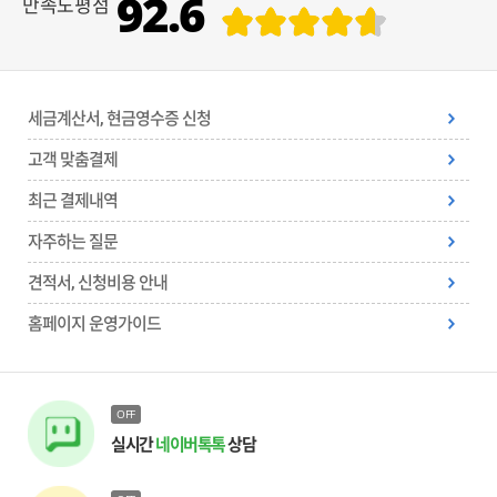
92.6
만족도평점
세금계산서, 현금영수증 신청
고객 맞춤결제
최근 결제내역
자주하는 질문
견적서, 신청비용 안내
홈페이지 운영가이드
OFF
실시간
네이버톡톡
상담