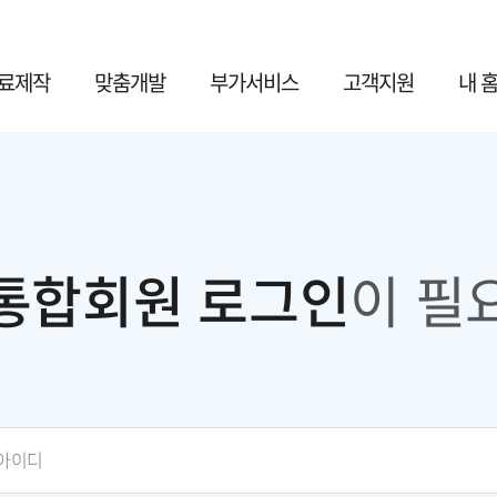
료제작
맞춤개발
부가서비스
고객지원
내 
통합회원 로그인
이 필