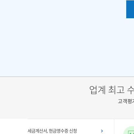
업계 최고 
고객평
세금계산서, 현금영수증 신청