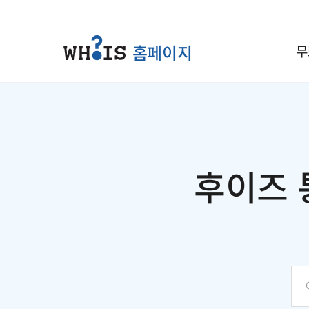
홈페이지
무
후이즈 