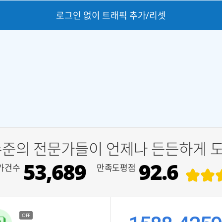
로그인 없이 트래픽 추가/리셋
수준의 전문가들이 언제나 든든하게 
53,689
92.6
가건수
만족도평점
OFF