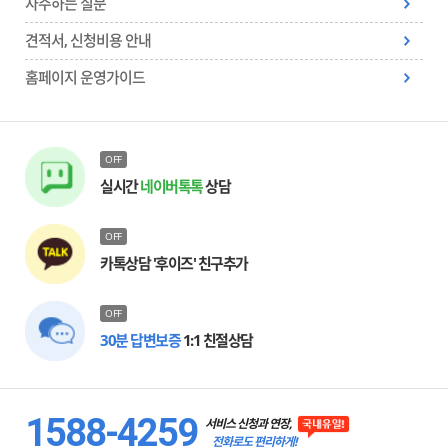
자주하는 질문
견적서, 신청비용 안내
홈페이지 운영가이드
OFF
실시간
네이버톡톡
상담
OFF
카톡상담 '후이즈' 친구추가
OFF
30분 답변보증
1:1 친절상담
1588-4259
서비스 신청과 연장,
전화로도 편리하게!