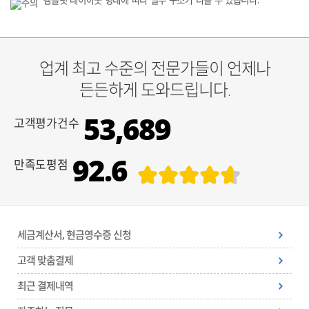
템플릿 레이아웃 형태에 따라 일부 구조가 다를 수 있습니다.
업계 최고 수준의 전문가들이 언제나
든든하게 도와드립니다.
53,689
고객평가건수
92.6
만족도평점
세금계산서, 현금영수증 신청
고객 맞춤결제
최근 결제내역