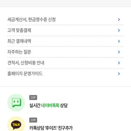
세금계산서, 현금영수증 신청
고객 맞춤결제
최근 결제내역
자주하는 질문
견적서, 신청비용 안내
홈페이지 운영가이드
OFF
실시간
네이버톡톡
상담
OFF
카톡상담 '후이즈' 친구추가