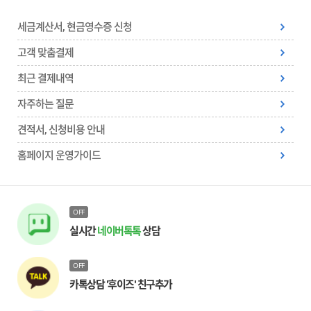
세금계산서, 현금영수증 신청
고객 맞춤결제
최근 결제내역
자주하는 질문
견적서, 신청비용 안내
홈페이지 운영가이드
OFF
실시간
네이버톡톡
상담
OFF
카톡상담 '후이즈' 친구추가