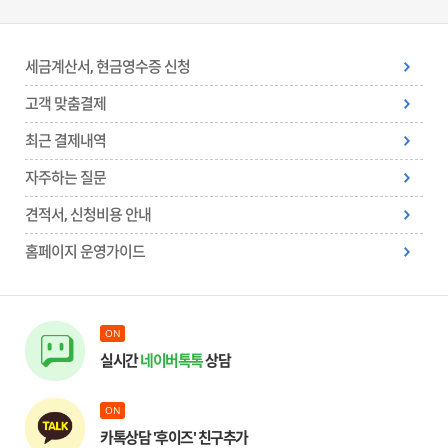
세금계산서, 현금영수증 신청
고객 맞춤결제
최근 결제내역
자주하는 질문
견적서, 신청비용 안내
홈페이지 운영가이드
ON
실시간
네이버톡톡
상담
ON
카톡상담 '후이즈' 친구추가