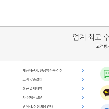
업계 최고 
고객평
세금계산서, 현금영수증 신청
고객 맞춤결제
최근 결제내역
자주하는 질문
견적서, 신청비용 안내