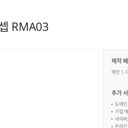
 RMA03
제작 
메인 1,
추가 
도메인 1
기업 메
네이버,
온라인