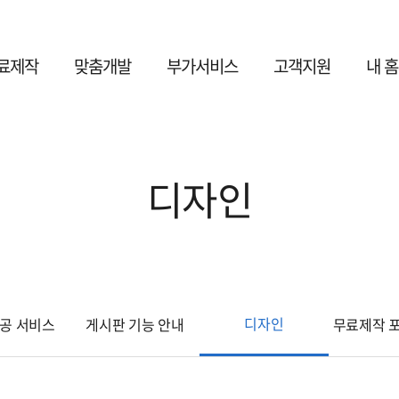
료제작
맞춤개발
부가서비스
고객지원
내 
디자인
디자인
제공 서비스
게시판 기능 안내
무료제작 