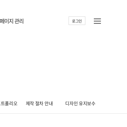
홈페이지 관리
로그인
포트폴리오
제작 절차 안내
디자인 유지보수