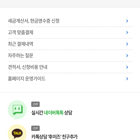
세금계산서, 현금영수증 신청
고객 맞춤결제
최근 결제내역
자주하는 질문
견적서, 신청비용 안내
홈페이지 운영가이드
OFF
실시간
네이버톡톡
상담
OFF
카톡상담 '후이즈' 친구추가