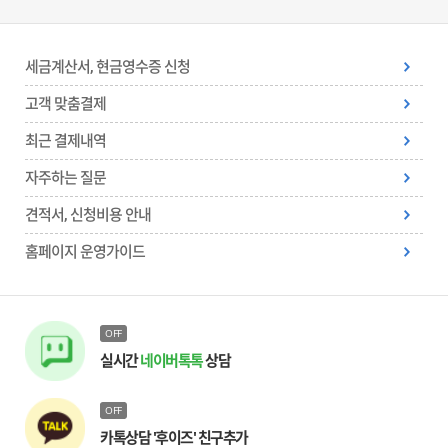
세금계산서, 현금영수증 신청
고객 맞춤결제
최근 결제내역
자주하는 질문
견적서, 신청비용 안내
홈페이지 운영가이드
OFF
실시간
네이버톡톡
상담
OFF
카톡상담 '후이즈' 친구추가