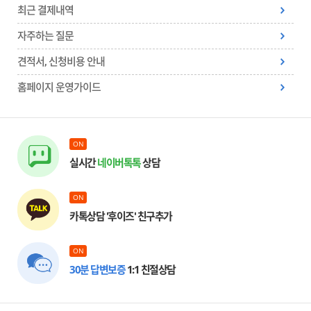
최근 결제내역
자주하는 질문
견적서, 신청비용 안내
홈페이지 운영가이드
ON
실시간
네이버톡톡
상담
ON
카톡상담 '후이즈' 친구추가
ON
30분 답변보증
1:1 친절상담