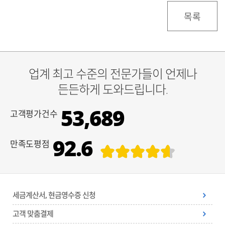
목록
업계 최고 수준의 전문가들이 언제나
든든하게 도와드립니다.
53,689
고객평가건수
92.6
만족도평점
세금계산서, 현금영수증 신청
고객 맞춤결제